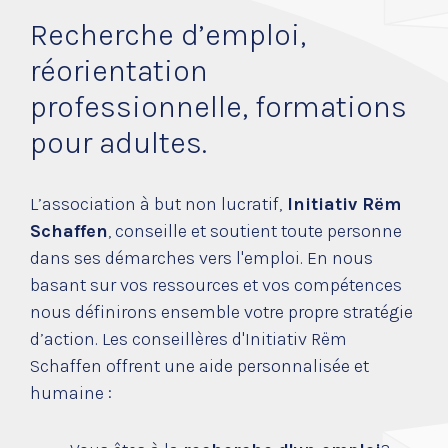
Actualités
Recherche d’emploi,
Galerie
réorientation
Intranet
professionnelle, formations
pour adultes.
L’association à but non lucratif,
Initiativ Rëm
Schaffen
, conseille et soutient toute personne
dans ses démarches vers l'emploi.
En nous
basant sur vos ressources et vos compétences
nous définirons ensemble votre propre stratégie
d’action.
Les conseillères d'Initiativ Rëm
Schaffen offrent une aide personnalisée et
humaine :