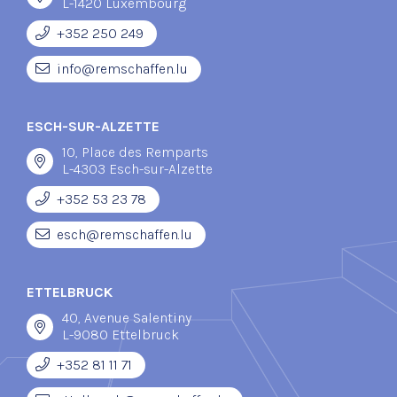
L-1420 Luxembourg
+352 250 249
info@remschaffen.lu
ESCH-SUR-ALZETTE
10, Place des Remparts
L-4303 Esch-sur-Alzette
+352 53 23 78
esch@remschaffen.lu
ETTELBRUCK
40, Avenue Salentiny
L-9080 Ettelbruck
+352 81 11 71