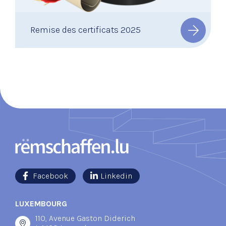
Remise des certificats 2025
Facebook
Linkedin
LUXEMBOURG
110, Avenue Gaston Diderich