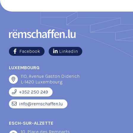
Facebook
Linkedin
LUXEMBOURG
110, Avenue Gaston Diderich
L-1420 Luxembourg
+352 250 249
info@remschaffen.lu
ESCH-SUR-ALZETTE
10, Place des Remparts