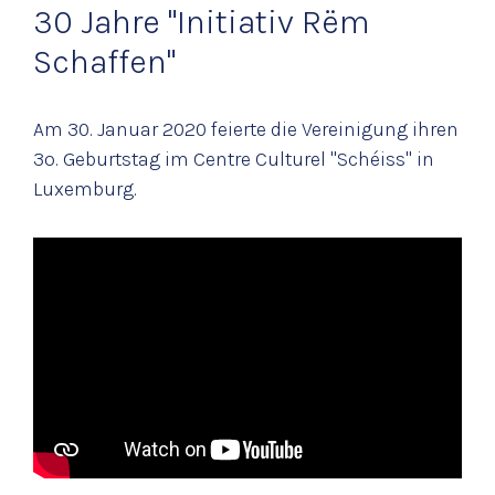
News
30 Jahre "Initiativ Rëm
Galerie
Schaffen"
Intranet
Am 30. Januar 2020 feierte die Vereinigung ihren
3o. Geburtstag im Centre Culturel "Schéiss" in
Luxemburg.