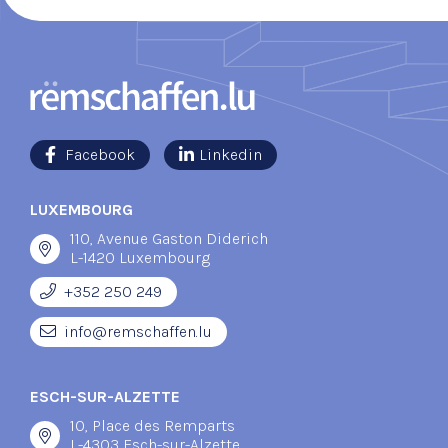
Facebook
Linkedin
LUXEMBOURG
110, Avenue Gaston Diderich
L-1420 Luxembourg
+352 250 249
info@remschaffen.lu
ESCH-SUR-ALZETTE
10, Place des Remparts
L-4303 Esch-sur-Alzette